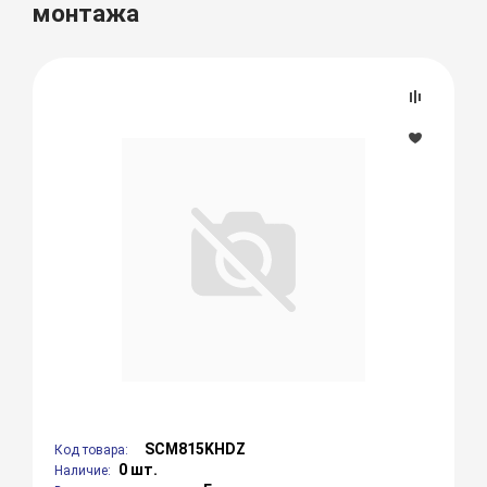
монтажа
SCM815KHDZ
Код товара:
0 шт.
Наличие: