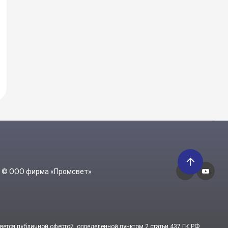
6 © ООО фирма «Промсвет»
яется публичной офертой, определенной пунктом 2 статьи 437 ГК РФ.