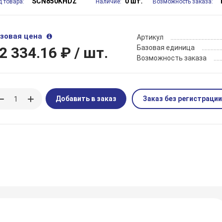
SCN850KHDZ
0 шт.
д товара:
Наличие:
Возможность заказа:
зовая цена
Артикул
Базовая единица
2 334.16 ₽
/ шт.
Возможность заказа
Добавить в заказ
Заказ без регистрации