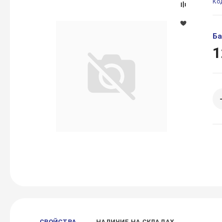
Ко
Ба
1
СВОЙСТВА
НАЛИЧИЕ НА СКЛАДАХ