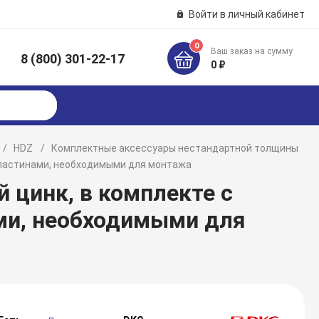
Войти в личный кабинет
0
Ваш заказ на сумму
8 (800) 301-22-17
к
0 ₽
HDZ
Комплектные аксессуары нестандартной толщины
 пластинами, необходимыми для монтажа
й цинк, в комплекте с
ми, необходимыми для