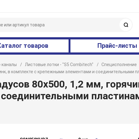
Поис
Каталог товаров
Прайс-листы
 каналы
Листовые лотки - "S5 Combitech"
Специсполнение
й цинк, в комплекте с крепежными элементами и соединительными
дусов 80х500, 1,2 мм, горячи
 соединительными пластина