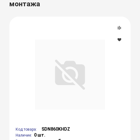
монтажа
SDN860KHDZ
Код товара:
0 шт.
Наличие: