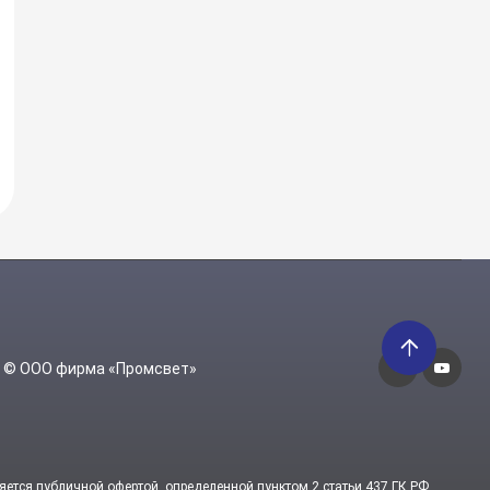
6 © ООО фирма «Промсвет»
яется публичной офертой, определенной пунктом 2 статьи 437 ГК РФ.