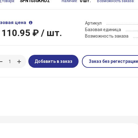
SPN1030KHDZ
0 шт.
д товара:
Наличие:
Возможность заказа:
зовая цена
Артикул
Базовая единица
 110.95 ₽
/ шт.
Возможность заказа
Добавить в заказ
Заказ без регистрации