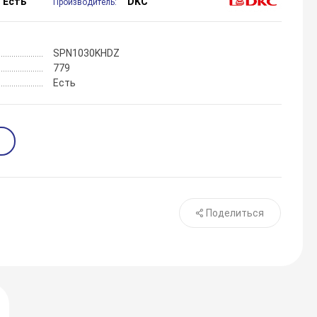
Есть
DKC
Производитель:
SPN1030KHDZ
779
Есть
Поделиться