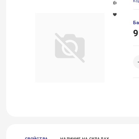
Ко
Ба
9
СВОЙСТВА
НАЛИЧИЕ НА СКЛАДАХ