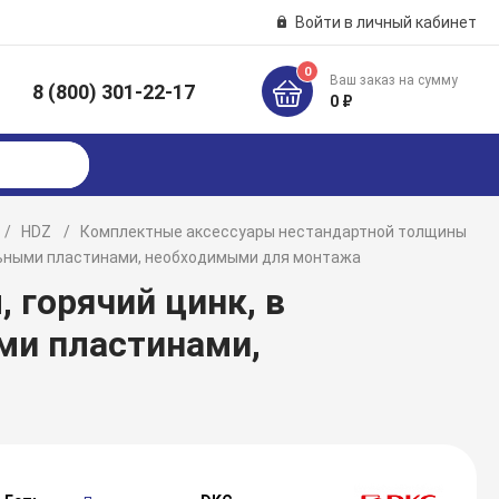
Войти в личный кабинет
0
Ваш заказ на сумму
8 (800) 301-22-17
к
0 ₽
HDZ
Комплектные аксессуары нестандартной толщины
ельными пластинами, необходимыми для монтажа
 горячий цинк, в
ми пластинами,