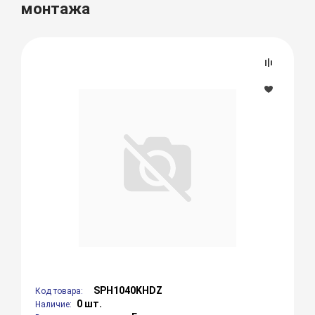
монтажа
SPH1040KHDZ
Код товара:
0 шт.
Наличие: