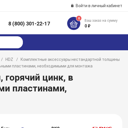
Войти в личный кабинет
0
Ваш заказ на сумму
8 (800) 301-22-17
к
0 ₽
HDZ
Комплектные аксессуары нестандартной толщины
ельными пластинами, необходимыми для монтажа
 горячий цинк, в
ми пластинами,