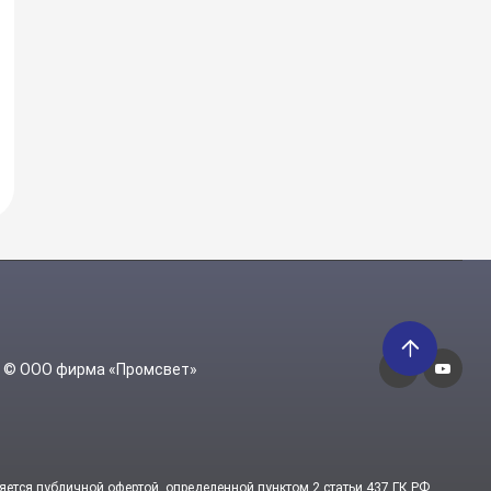
6 © ООО фирма «Промсвет»
яется публичной офертой, определенной пунктом 2 статьи 437 ГК РФ.