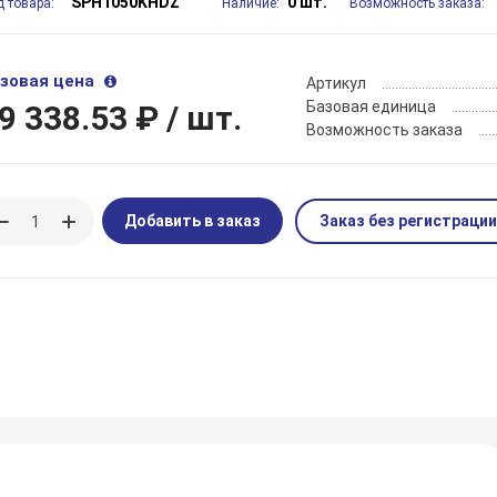
SPH1050KHDZ
0 шт.
д товара:
Наличие:
Возможность заказа:
зовая цена
Артикул
Базовая единица
9 338.53 ₽
/ шт.
Возможность заказа
Добавить в заказ
Заказ без регистрации