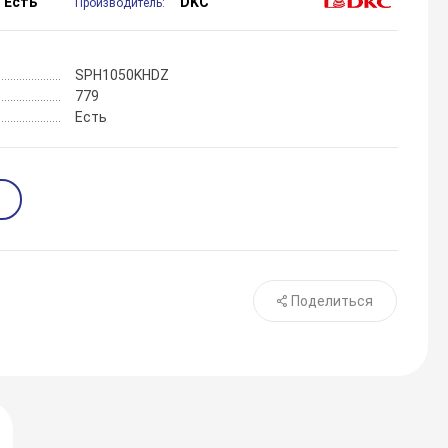
Есть
DKC
Производитель:
SPH1050KHDZ
779
Есть
Поделиться