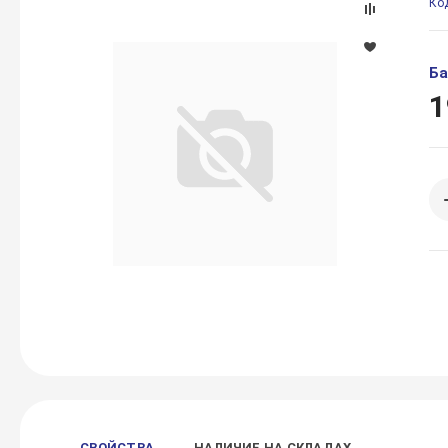
Ко
Ба
1
СВОЙСТВА
НАЛИЧИЕ НА СКЛАДАХ