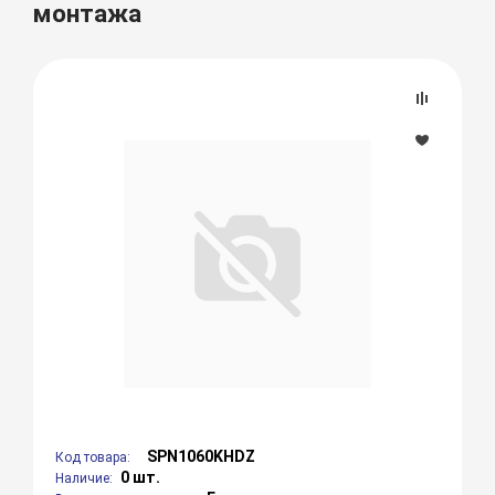
монтажа
SPN1060KHDZ
Код товара:
0 шт.
Наличие: