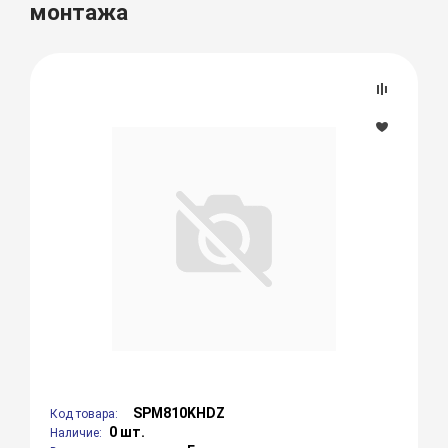
монтажа
SPM810KHDZ
Код товара:
0 шт.
Наличие: