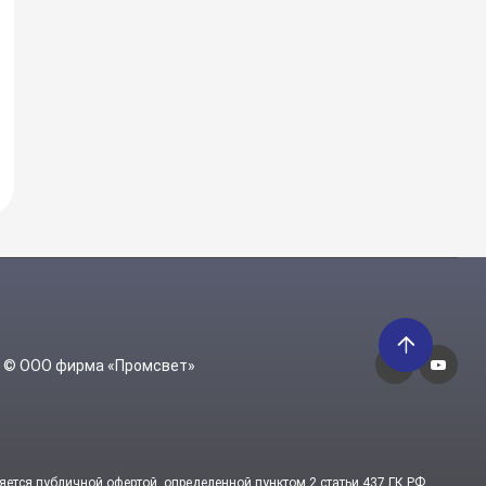
6 © ООО фирма «Промсвет»
яется публичной офертой, определенной пунктом 2 статьи 437 ГК РФ.