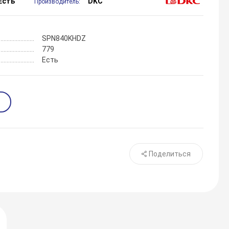
Есть
DKC
Производитель:
SPN840KHDZ
779
Есть
Поделиться