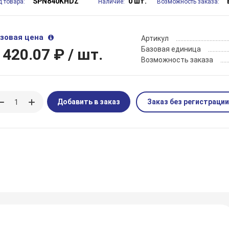
SPN840KHDZ
0 шт.
д товара:
Наличие:
Возможность заказа:
зовая цена
Артикул
Базовая единица
 420.07 ₽
/ шт.
Возможность заказа
Добавить в заказ
Заказ без регистрации