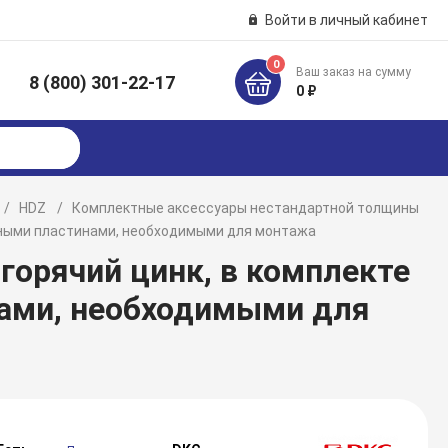
Войти в личный кабинет
0
Ваш заказ на сумму
8 (800) 301-22-17
к
0 ₽
HDZ
Комплектные аксессуары нестандартной толщины
льными пластинами, необходимыми для монтажа
 горячий цинк, в комплекте
ами, необходимыми для