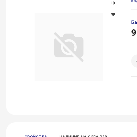
Ко
Ба
9
СВОЙСТВА
НАЛИЧИЕ НА СКЛАДАХ