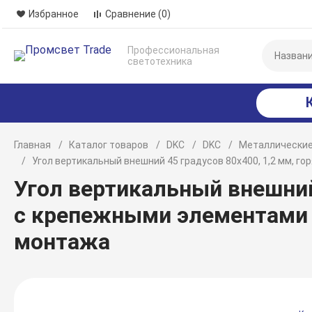
Избранное
Сравнение
(0)
Профессиональная
светотехника
Главная
Каталог товаров
DKC
DKC
Металлические
Угол вертикальный внешний 45 градусов 80х400, 1,2 мм, 
Угол вертикальный внешний 
с крепежными элементами 
монтажа