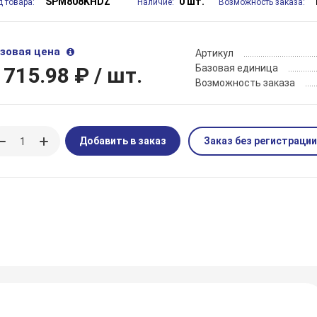
SPM808KHDZ
0 шт.
д товара:
Наличие:
Возможность заказа:
зовая цена
Артикул
Базовая единица
 715.98 ₽
/ шт.
Возможность заказа
Добавить в заказ
Заказ без регистрации