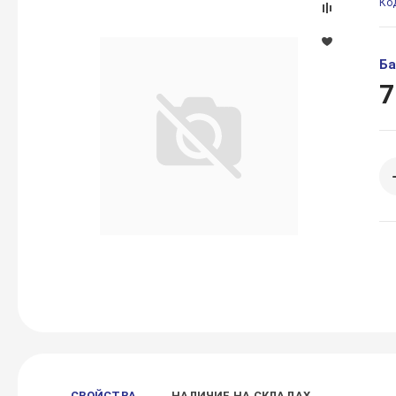
Ко
Ба
7
СВОЙСТВА
НАЛИЧИЕ НА СКЛАДАХ