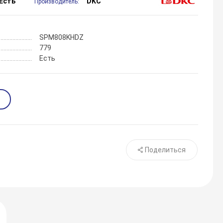
Есть
DKC
Производитель:
SPM808KHDZ
779
Есть
Поделиться