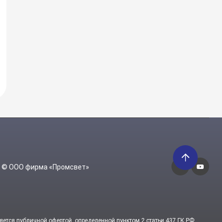
6 © ООО фирма «Промсвет»
яется публичной офертой, определенной пунктом 2 статьи 437 ГК РФ.