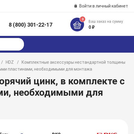
Войти в личный кабинет
0
Ваш заказ на сумму
8 (800) 301-22-17
к
0 ₽
HDZ
Комплектные аксессуары нестандартной толщины
ьными пластинами, необходимыми для монтажа
орячий цинк, в комплекте с
ми, необходимыми для