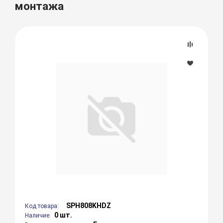
монтажа
SPH808KHDZ
Код товара:
0 шт.
Наличие: