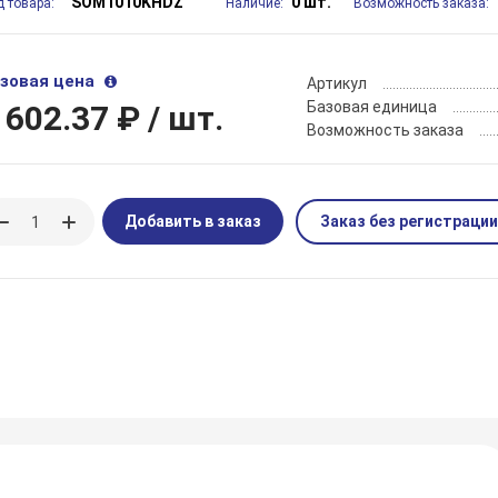
SOM1010KHDZ
0 шт.
д товара:
Наличие:
Возможность заказа:
зовая цена
Артикул
Базовая единица
 602.37 ₽
/ шт.
Возможность заказа
Добавить в заказ
Заказ без регистрации