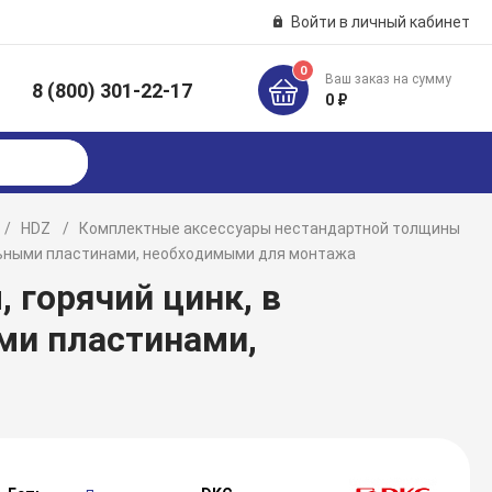
Войти в личный кабинет
0
Ваш заказ на сумму
8 (800) 301-22-17
к
0 ₽
HDZ
Комплектные аксессуары нестандартной толщины
ельными пластинами, необходимыми для монтажа
 горячий цинк, в
ми пластинами,