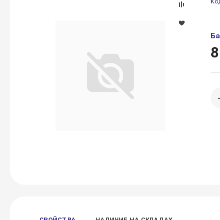
Ко
Ба
8
СВОЙСТВА
НАЛИЧИЕ НА СКЛАДАХ