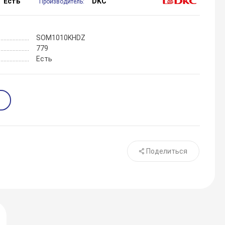
Есть
DKC
Производитель:
SOM1010KHDZ
779
Есть
Поделиться