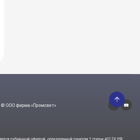
6 © ООО фирма «Промсвет»
яется публичной офертой, определенной пунктом 2 статьи 437 ГК РФ.