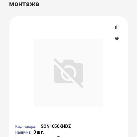
монтажа
SON1050KHDZ
Код товара:
0 шт.
Наличие: