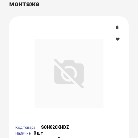
монтажа
SOH820KHDZ
Код товара:
0 шт.
Наличие: