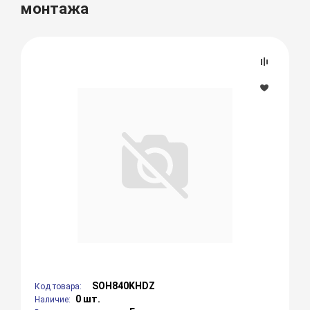
монтажа
SOH840KHDZ
Код товара:
0 шт.
Наличие: