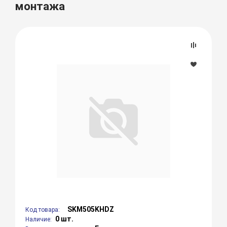
монтажа
SKM505KHDZ
Код товара:
0 шт.
Наличие: