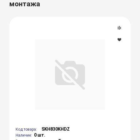
монтажа
SKH830KHDZ
Код товара:
0 шт.
Наличие: