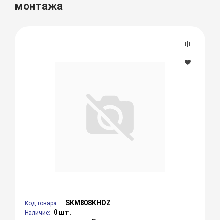
монтажа
SKM808KHDZ
Код товара:
0 шт.
Наличие: