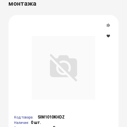
монтажа
SIM1010KHDZ
Код товара:
0 шт.
Наличие: