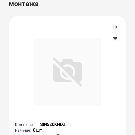
монтажа
SIN520KHDZ
Код товара:
0 шт.
Наличие: