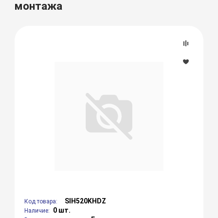
монтажа
SIH520KHDZ
Код товара:
0 шт.
Наличие: