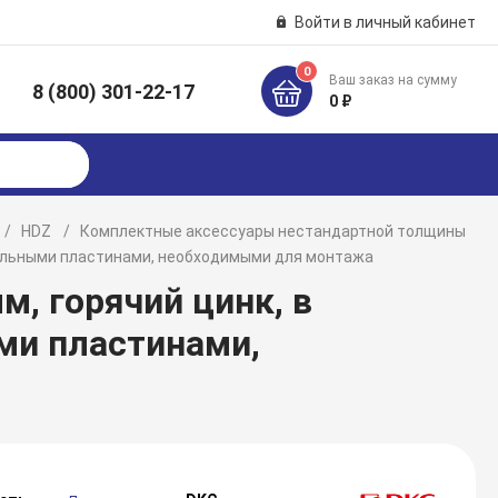
Войти в личный кабинет
0
Ваш заказ на сумму
8 (800) 301-22-17
к
0 ₽
HDZ
Комплектные аксессуары нестандартной толщины
ительными пластинами, необходимыми для монтажа
м, горячий цинк, в
ми пластинами,