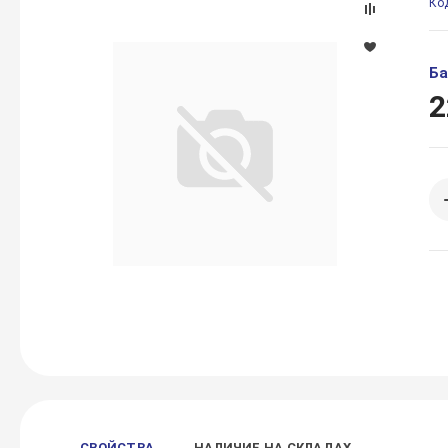
Ко
Ба
2
СВОЙСТВА
НАЛИЧИЕ НА СКЛАДАХ