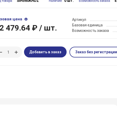
SIH560KHDZ
0 шт.
Е
д товара:
Наличие:
Возможность заказа:
зовая цена
Артикул
Базовая единица
2 479.64 ₽
/ шт.
Возможность заказа
Добавить в заказ
Заказ без регистрации