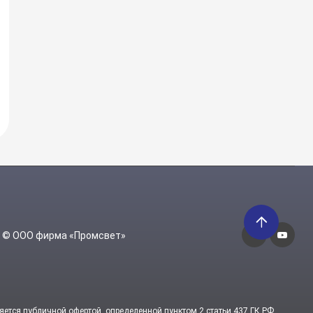
6 © ООО фирма «Промсвет»
яется публичной офертой, определенной пунктом 2 статьи 437 ГК РФ.