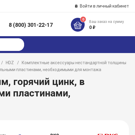
Войти в личный кабинет
0
Ваш заказ на сумму
8 (800) 301-22-17
к
0 ₽
HDZ
Комплектные аксессуары нестандартной толщины
ительными пластинами, необходимыми для монтажа
м, горячий цинк, в
ми пластинами,