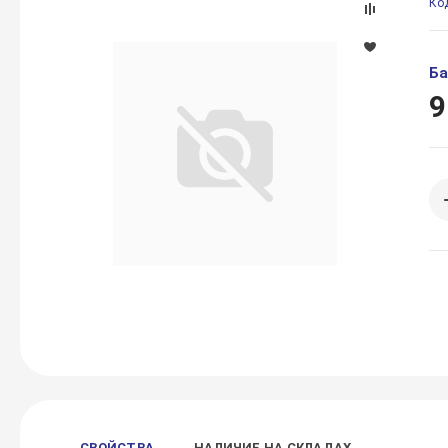
Ко
Ба
9
СВОЙСТВА
НАЛИЧИЕ НА СКЛАДАХ