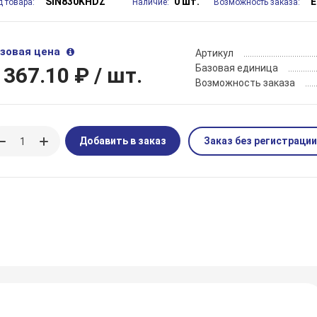
SIN830KHDZ
0 шт.
Е
д товара:
Наличие:
Возможность заказа:
зовая цена
Артикул
Базовая единица
 367.10 ₽
/ шт.
Возможность заказа
Добавить в заказ
Заказ без регистрации