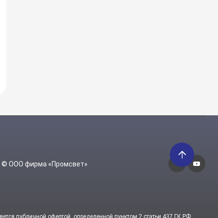
6 © ООО фирма «Промсвет»
яется публичной офертой, определенной пунктом 2 статьи 437 ГК РФ.