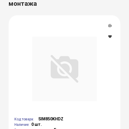
монтажа
SIM850KHDZ
Код товара:
0 шт.
Наличие: