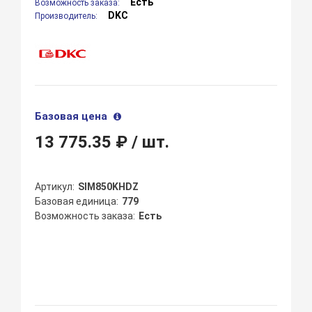
Есть
Возможность заказа:
DKC
Производитель:
Базовая цена
13 775.35 ₽
/ шт.
Артикул
SIM850KHDZ
Базовая единица
779
Возможность заказа
Есть