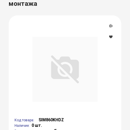
монтажа
SIM860KHDZ
Код товара:
0 шт.
Наличие: