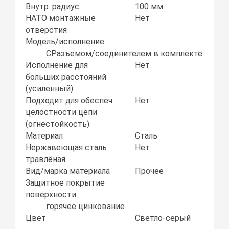
Внутр. радиус
100 мм
НАТО монтажные
Нет
отверстия
Модель/исполнение
СРазъемом/соединителем в комплекте
Исполнение для
Нет
больших расстояний
(усиленный)
Подходит для обеспеч.
Нет
целостности цепи
(огнестойкость)
Материал
Сталь
Нержавеющая сталь
Нет
травлёная
Вид/марка материала
Прочее
Защитное покрытие
поверхности
горячее цинкование
Цвет
Светло-серый