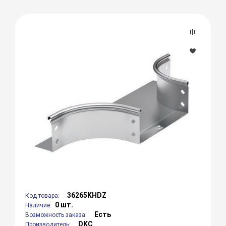
36265KHDZ
Код товара:
0 шт.
Наличие:
Есть
Возможность заказа:
DKC
Производитель: