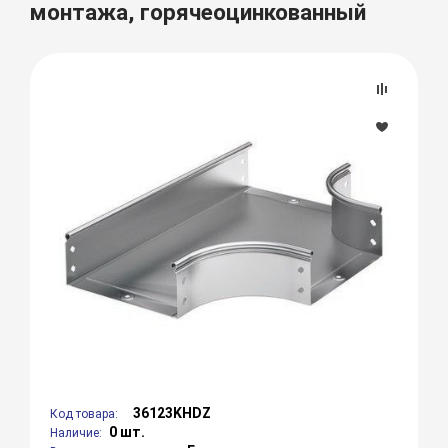
монтажа, горячеоцинкованный
36123KHDZ
Код товара:
0 шт.
Наличие: