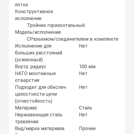
лотка
Конструктивное
исполнение
Тройник горизонтальный
Модель/исполнение
СРазъемом/соединителем в комплекте
Исполнение для
Нет
больших расстояний
(усиленный)
Внутр. радиус
100 мм
НАТО монтажные
Нет
отверстия
Подходит для обеспеч.
Нет
целостности цепи
(огнестойкость)
Материал
Сталь
Нержавеющая сталь
Нет
травлёная
Вид/марка материала
Прочее