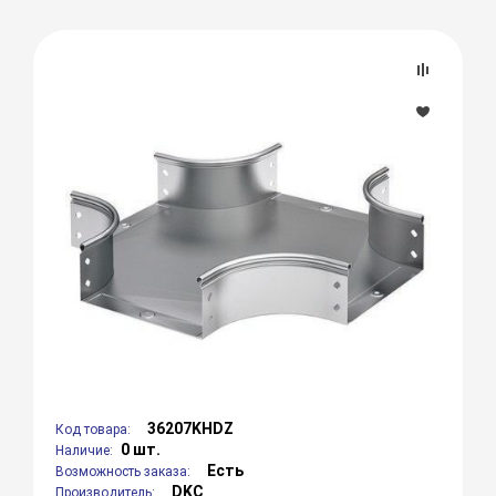
36207KHDZ
Код товара:
0 шт.
Наличие:
Есть
Возможность заказа:
DKC
Производитель: