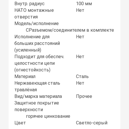
Внутр. радиус
100 мм
НАТО монтажные
Нет
отверстия
Модель/исполнение
СРазъемом/соединителем в комплекте
Исполнение для
Нет
больших расстояний
(усиленный)
Подходит для обеспеч.
Нет
целостности цепи
(огнестойкость)
Материал
Сталь
Нержавеющая сталь
Нет
травлёная
Вид/марка материала
Прочее
Защитное покрытие
поверхности
горячее цинкование
Цвет
Светло-серый