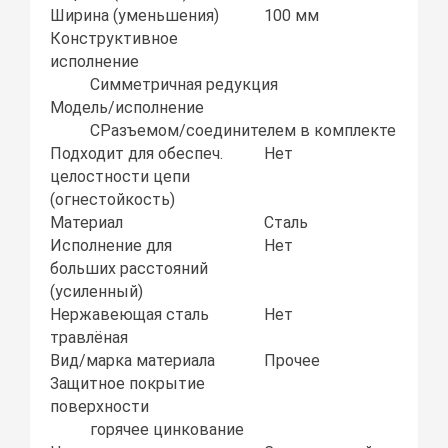
Ширина (уменьшения)
100 мм
Конструктивное
исполнение
Симметричная редукция
Модель/исполнение
СРазъемом/соединителем в комплекте
Подходит для обеспеч.
Нет
целостности цепи
(огнестойкость)
Материал
Сталь
Исполнение для
Нет
больших расстояний
(усиленный)
Нержавеющая сталь
Нет
травлёная
Вид/марка материала
Прочее
Защитное покрытие
поверхности
горячее цинкование