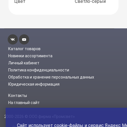
Цвет
Светло-серый
Каталог товаров
Новинки ассортимента
Личный кабинет
Политика конфиденциальности
Обработка и хранение персональных данных
Юридическая информация
Контакты
На главный сайт
2000-2026 © ООО фирма «Промсвет»
Сайт использует
cookie-файлы
и сервис Яндекс М