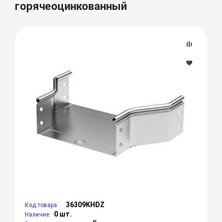
горячеоцинкованный
36309KHDZ
Код товара:
0 шт.
Наличие: