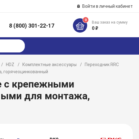
Войти в личный кабинет
0
Ваш заказ на сумму
8 (800) 301-22-17
к
0 ₽
HDZ
Комплектные аксессуары
Переходник RRC
а, горячеоцинкованный
е с крепежными
мыми для монтажа,