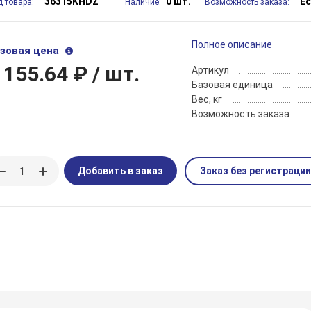
36315KHDZ
0 шт.
Е
д товара:
Наличие:
Возможность заказа:
Полное описание
зовая цена
 155.64 ₽
/ шт.
Артикул
Базовая единица
Вес, кг
Возможность заказа
Добавить в заказ
Заказ без регистрации