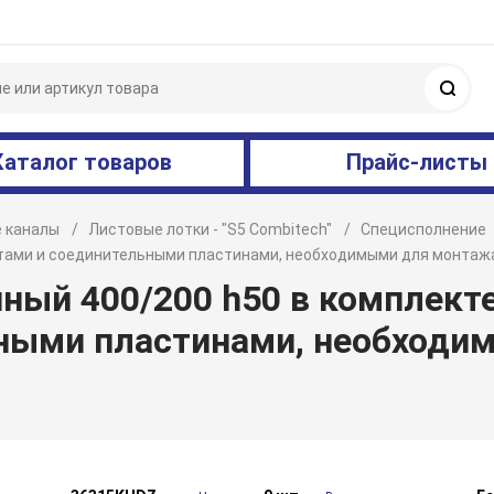
Поис
Каталог товаров
Прайс-листы
 каналы
Листовые лотки - "S5 Combitech"
Специсполнение
тами и соединительными пластинами, необходимыми для монтаж
ный 400/200 h50 в комплект
ными пластинами, необходи