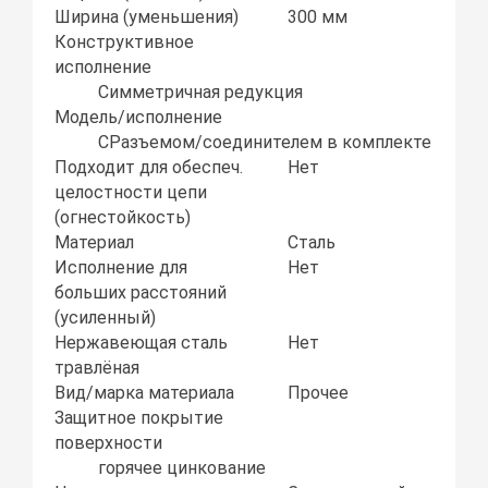
Ширина (уменьшения)
300 мм
Конструктивное
исполнение
Симметричная редукция
Модель/исполнение
СРазъемом/соединителем в комплекте
Подходит для обеспеч.
Нет
целостности цепи
(огнестойкость)
Материал
Сталь
Исполнение для
Нет
больших расстояний
(усиленный)
Нержавеющая сталь
Нет
травлёная
Вид/марка материала
Прочее
Защитное покрытие
поверхности
горячее цинкование