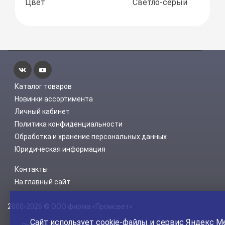
Цвет
Светло-серый
Каталог товаров
Новинки ассортимента
Личный кабинет
Политика конфиденциальности
Обработка и хранение персональных данных
Юридическая информация
Контакты
На главный сайт
2000-2026 © ООО фирма «Промсвет»
Сайт использует
cookie-файлы
и сервис Яндекс М