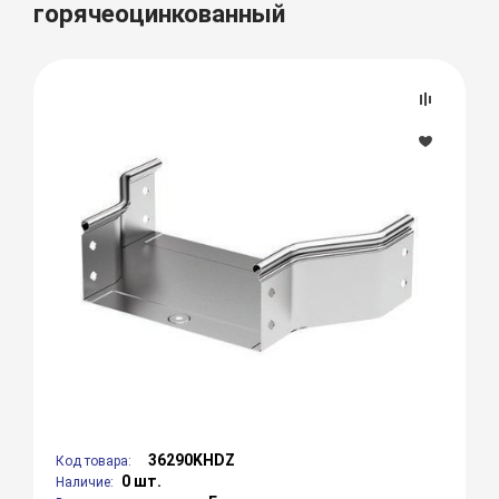
горячеоцинкованный
36290KHDZ
Код товара:
0 шт.
Наличие: