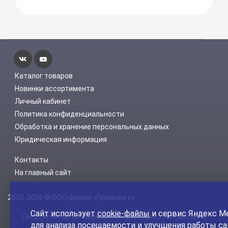
Каталог товаров
Новинки ассортимента
Личный кабинет
Политика конфиденциальности
Обработка и хранение персональных данных
Юридическая информация
Контакты
На главный сайт
2000-2026 © ООО фирма «Промсвет»
Сайт использует
cookie-файлы
и сервис Яндекс М
Представленная на нашем сайте информация о наличии, сроке
для анализа посещаемости и улучшения работы са