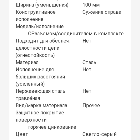
Ширина (уменьшения)
100 мм
Конструктивное
Сужение справа
исполнение
Модель/исполнение
СРазъемом/соединителем в комплекте
Подходит для обеспеч.
Нет
целостности цепи
(огнестойкость)
Материал
Сталь
Исполнение для
Нет
больших расстояний
(усиленный)
Нержавеющая сталь
Нет
травлёная
Вид/марка материала
Прочее
Защитное покрытие
поверхности
горячее цинкование
Цвет
Светло-серый