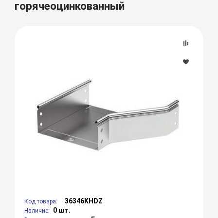
горячеоцинкованный
36346KHDZ
Код товара:
0 шт.
Наличие: