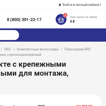
Войти в личный кабинет
0
Ваш заказ на сумму
8 (800) 301-22-17
к
0 ₽
HDZ
Комплектные аксессуары
Переходник RRD
ажа, горячеоцинкованный
екте с крепежными
мыми для монтажа,