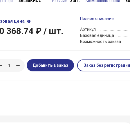
36455KHDZ
0 шт.
Е
д товара:
Наличие:
Возможность заказа:
Полное описание
зовая цена
0 368.74 ₽
/ шт.
Артикул
Базовая единица
Возможность заказа
Добавить в заказ
Заказ без регистрации