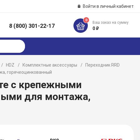
Войти в личный кабинет
0
Ваш заказ на сумму
8 (800) 301-22-17
к
0 ₽
HDZ
Комплектные аксессуары
Переходник RRD
жа, горячеоцинкованный
кте с крепежными
мыми для монтажа,