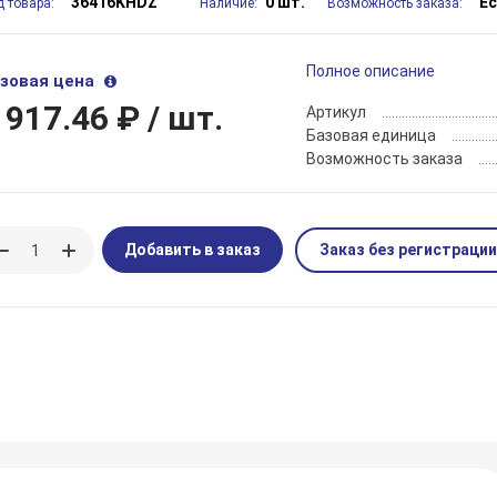
36416KHDZ
0 шт.
Е
д товара:
Наличие:
Возможность заказа:
Полное описание
зовая цена
 917.46 ₽
/ шт.
Артикул
Базовая единица
Возможность заказа
Добавить в заказ
Заказ без регистрации