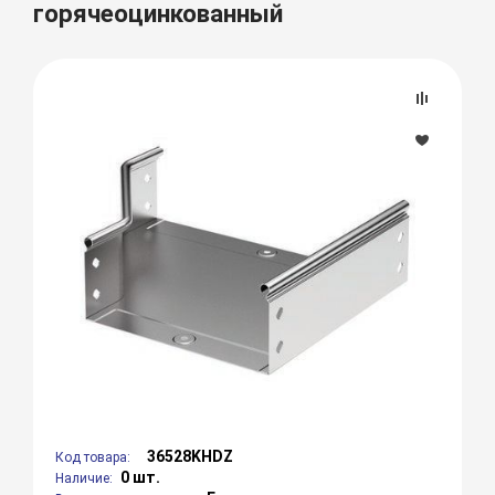
горячеоцинкованный
36528KHDZ
Код товара:
0 шт.
Наличие: