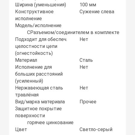
Ширина (уменьшения)
100 мм
Конструктивное
Сужение слева
исполнение
Модель/исполнение
СРазъемом/соединителем в комплекте
Подходит для обеспеч.
Нет
целостности цепи
(огнестойкость)
Материал
Сталь
Исполнение для
Нет
больших расстояний
(усиленный)
Нержавеющая сталь
Нет
травлёная
Вид/марка материала
Прочее
Защитное покрытие
поверхности
горячее цинкование
Цвет
Светло-серый