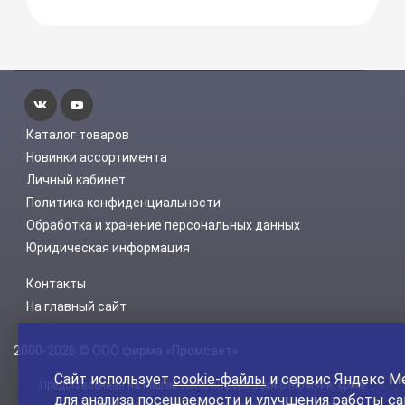
Каталог товаров
Новинки ассортимента
Личный кабинет
Политика конфиденциальности
Обработка и хранение персональных данных
Юридическая информация
Контакты
На главный сайт
2000-2026 © ООО фирма «Промсвет»
Сайт использует
cookie-файлы
и сервис Яндекс М
Представленная на нашем сайте информация о наличии, сроке
для анализа посещаемости и улучшения работы са