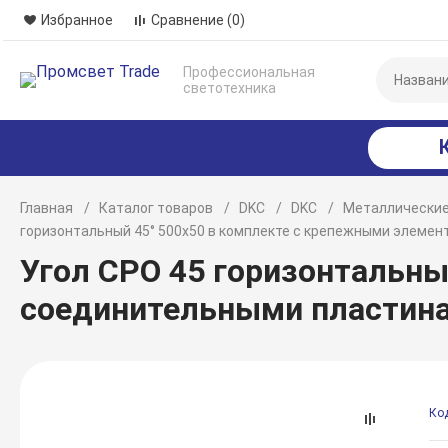
Избранное
Сравнение
(0)
Профессиональная
светотехника
Главная
Каталог товаров
DKC
DKC
Металлические
горизонтальный 45° 500х50 в комплекте с крепежными элеме
Угол CPO 45 горизонтальны
соединительными пластина
Ко