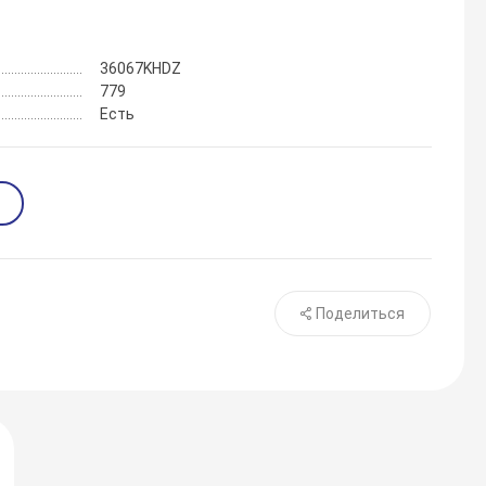
36067KHDZ
779
Есть
Поделиться