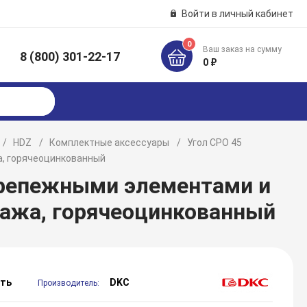
Войти в личный кабинет
0
Ваш заказ на сумму
8 (800) 301-22-17
к
0 ₽
HDZ
Комплектные аксессуары
Угол CPO 45
а, горячеоцинкованный
 крепежными элементами и
ажа, горячеоцинкованный
сть
DKC
Производитель: