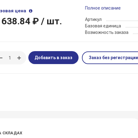
Полное описание
зовая цена
 638.84 ₽
/ шт.
Артикул
Базовая единица
Возможность заказа
Добавить в заказ
Заказ без регистрации
А СКЛАДАХ