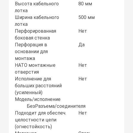
Высота кабельного
80 мм
лотка
Ширина кабельного
500 мм
лотка
Перфорированная
Нет
боковая стенка
Перфорация в
Да
основании для
монтажа
НАТО монтажные
Нет
отверстия
Исполнение для
Нет
больших расстояний
(усиленный)
Модель/исполнение
БезРазъема/соединителя
Подходит для обеспеч.
Нет
целостности цепи
(огнестойкость)