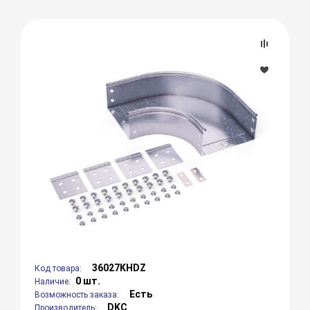
36027KHDZ
Код товара:
0 шт.
Наличие:
Есть
Возможность заказа:
DKC
Производитель: