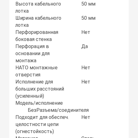
Высота кабельного
50 мм
лотка
Ширина кабельного
50 мм
лотка
Перфорированная
Нет
боковая стенка
Перфорация в
Да
основании для
монтажа
НАТО монтажные
Нет
отверстия
Исполнение для
Нет
больших расстояний
(усиленный)
Модель/исполнение
БезРазъема/соединителя
Подходит для обеспеч.
Нет
целостности цепи
(огнестойкость)