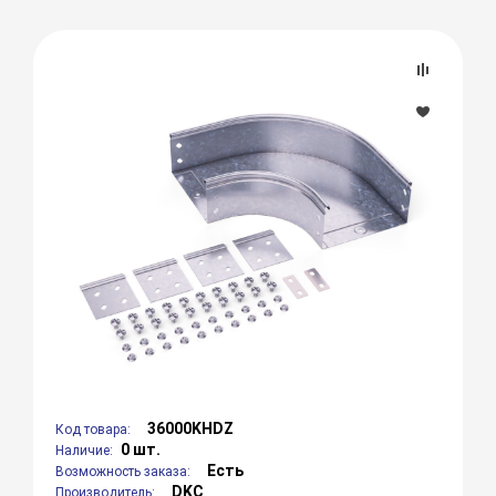
36000KHDZ
Код товара:
0 шт.
Наличие:
Есть
Возможность заказа:
DKC
Производитель: