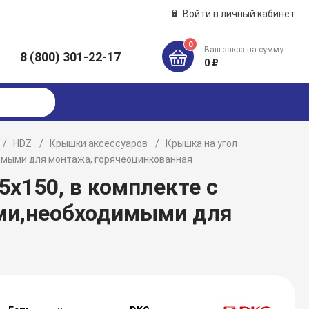
Войти в личный кабинет
0
Ваш заказ на сумму
8 (800) 301-22-17
к
0 ₽
HDZ
Крышки аксессуаров
Крышка на угол
имыми для монтажа, горячеоцинкованная
5х150, в комплекте с
ми,необходимыми для