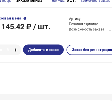
SKKS3515KHDZ
0 шт.
д товара:
Наличие:
Возможность заказа:
зовая цена
Артикул
Базовая единица
 145.42 ₽
/ шт.
Возможность заказа
Добавить в заказ
Заказ без регистрации