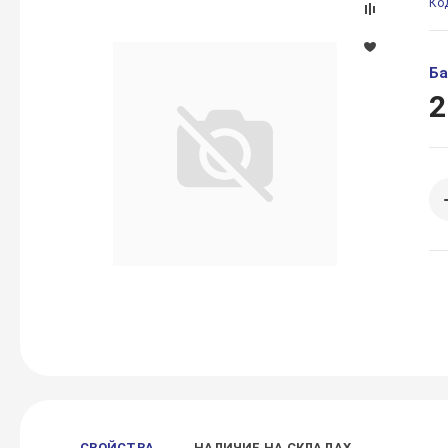
Ко
Ба
2
СВОЙСТВА
НАЛИЧИЕ НА СКЛАДАХ