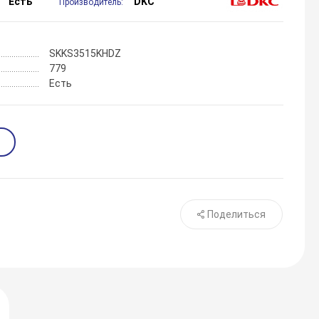
Есть
DKC
Производитель:
SKKS3515KHDZ
779
Есть
Поделиться