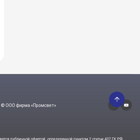
6 © ООО фирма «Промсвет»
яется публичной офертой, определенной пунктом 2 статьи 437 ГК РФ.