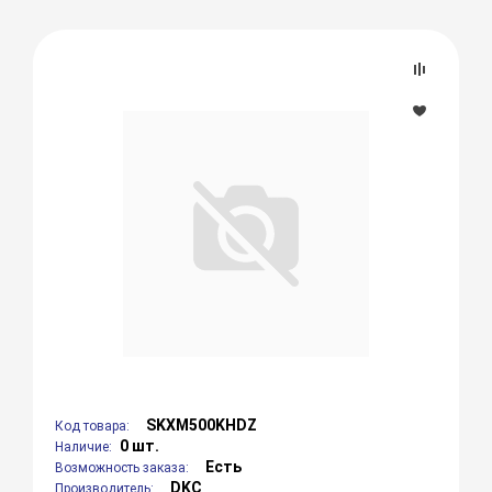
SKXM500KHDZ
Код товара:
0 шт.
Наличие:
Есть
Возможность заказа:
DKC
Производитель: