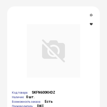
SKFN600KHDZ
Код товара:
0 шт.
Наличие:
Есть
Возможность заказа:
DKC
Производитель: