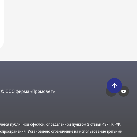
6 © ООО фирма «Промсвет»
яется публичной офертой, определенной пунктом 2 статьи 437 ГК РФ.
пространения. Установлено ограничение на использование третьими