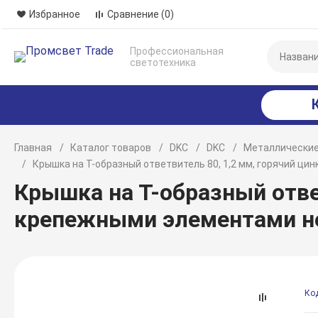
Избранное
Сравнение
(0)
Профессиональная
светотехника
Главная
Каталог товаров
DKC
DKC
Металлические
Крышка на Т-образный ответвитель 80, 1,2 мм, горячий ц
Крышка на Т-образный ответ
крепежными элементами н
Ко