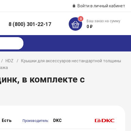
Войти в личный кабинет
0
Ваш заказ на сумму
8 (800) 301-22-17
к
0 ₽
HDZ
Крышки для аксессуаров нестандартной толщины
тажа
инк, в комплекте с
Есть
DKC
Производитель: