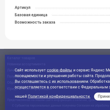
Артикул
Базовая единица
Возможность заказа
Каталог товаров
Новинки ассортимента
Сайт использует
cookie-файлы
и сервис Яндекс Ме
Личный кабинет
посещаемости и улучшения работы сайта. Продолж
Политика конфиденциальности
Вы соглашаетесь с их использованием. Обработк
Обработка и хранение персональных данных
осуществляется в соответствии с Федеральным 
Юридическая информация
нашей
Политикой конфиденциальности.
Прин
Представленная на нашем сайте информация о наличии, сроке поставки, 
С Субъектов персональных данных получены Согласия на обработку