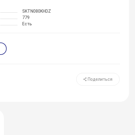
SKTN080KHDZ
779
Есть
Поделиться