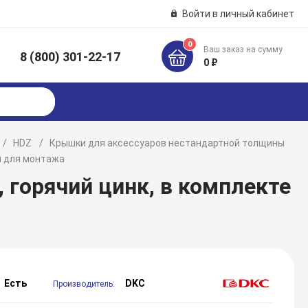
Войти в личный кабинет
0
Ваш заказ на сумму
8 (800) 301-22-17
к
0 ₽
HDZ
Крышки для аксессуаров нестандартной толщины
и для монтажа
, горячий цинк, в комплекте
а
Есть
DKC
Производитель: