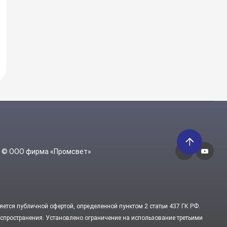
6 © ООО фирма «Промсвет»
яется публичной офертой, определенной пунктом 2 статьи 437 ГК РФ.
пространения. Установлено ограничение на использование третьими