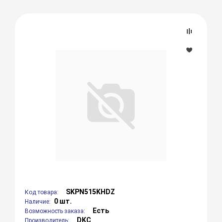
SKPN515KHDZ
Код товара:
0 шт.
Наличие:
Есть
Возможность заказа:
DKC
Производитель: