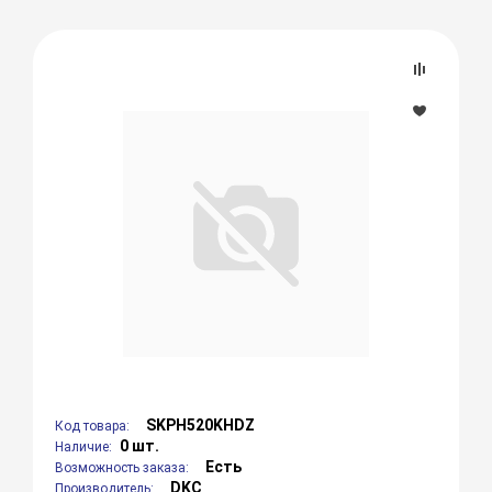
SKPH520KHDZ
Код товара:
0 шт.
Наличие:
Есть
Возможность заказа:
DKC
Производитель: