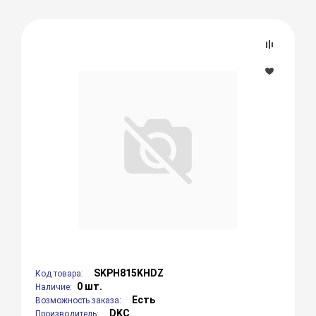
SKPH815KHDZ
Код товара:
0 шт.
Наличие:
Есть
Возможность заказа:
DKC
Производитель: