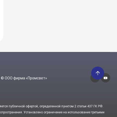
6 © ООО фирма «Промсвет»
яется публичной офертой, определенной пунктом 2 статьи 437 ГК РФ.
пространения. Установлено ограничение на использование третьими