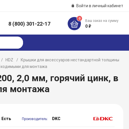
Войти в личный кабинет
0
Ваш заказ на сумму
8 (800) 301-22-17
к
0 ₽
HDZ
Крышки для аксессуаров нестандартной толщины
еобходимыми для монтажа
0, 2,0 мм, горячий цинк, в
ля монтажа
Есть
DKC
Производитель: