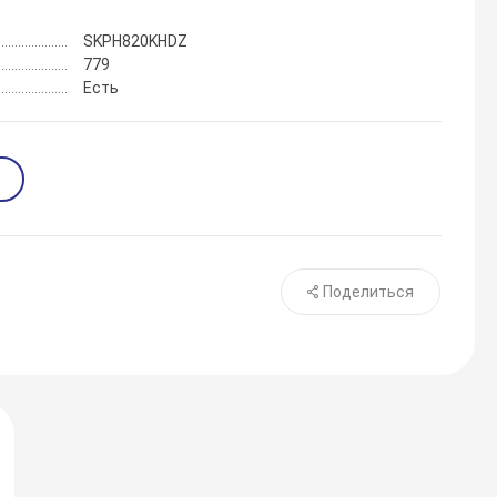
SKPH820KHDZ
779
Есть
Поделиться