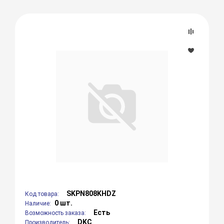
SKPN808KHDZ
Код товара:
0 шт.
Наличие:
Есть
Возможность заказа:
DKC
Производитель: