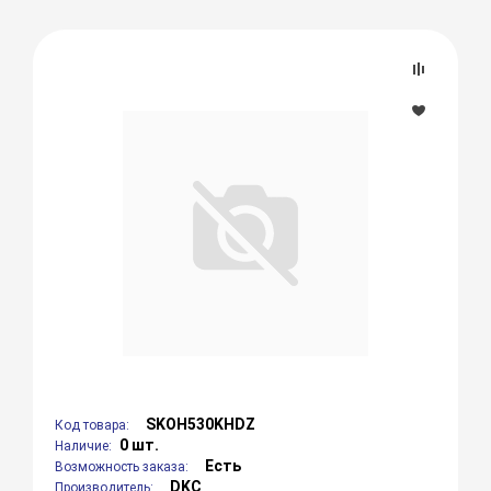
SKOH530KHDZ
Код товара:
0 шт.
Наличие:
Есть
Возможность заказа:
DKC
Производитель: