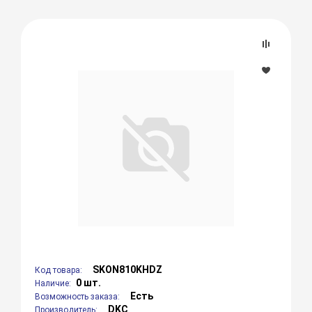
SKON810KHDZ
Код товара:
0 шт.
Наличие:
Есть
Возможность заказа:
DKC
Производитель: