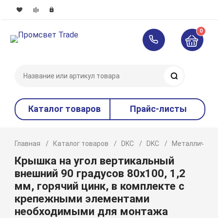
0
Поиск
Каталог товаров
Прайс-листы
Главная
Каталог товаров
DKC
DKC
Металлическ
Крышка на угол вертикальный
внешний 90 градусов 80х100, 1,2
мм, горячий цинк, в комплекте с
крепежными элементами
необходимыми для монтажа